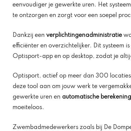
eenvoudiger je gewerkte uren. Het syste
te ontzorgen en zorgt voor een soepel proc
Dankzij een
verplichtingenadministratie
wor
efficiënter en overzichtelijker. Dit systeem 
Optisport-app en op desktop, zodat je alti
Optisport, actief op meer dan 300 locaties
deze tool aan om jouw werk te vergemakke
gewerkte uren en
automatische berekenin
moeiteloos.
Zwembadmedewerkers zoals bij De Dompe