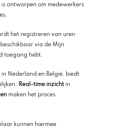
em is ontworpen om medewerkers
es.
dt het registreren van uren
is beschikbaar via de Mijn
jd toegang hebt.
 in Nederland en België, biedt
lijken.
Real-time inzicht
in
gen
maken het proces
laar kunnen hiermee