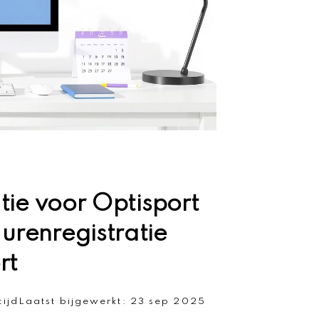
tie voor Optisport
renregistratie
rt
tijd
Laatst bijgewerkt:
23 sep 2025