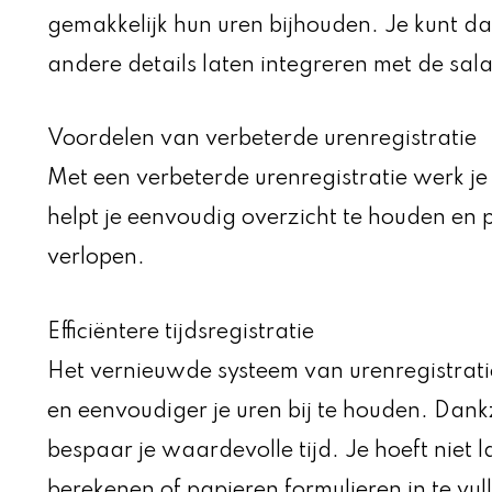
gemakkelijk hun uren bijhouden. Je kunt d
andere details laten integreren met de sala
Voordelen van verbeterde urenregistratie
Met een verbeterde urenregistratie werk je
helpt je eenvoudig overzicht te houden en 
verlopen.
Efficiëntere tijdsregistratie
Het vernieuwde systeem van urenregistratie
en eenvoudiger je uren bij te houden. Dank
bespaar je waardevolle tijd. Je hoeft niet
berekenen of papieren formulieren in te vul