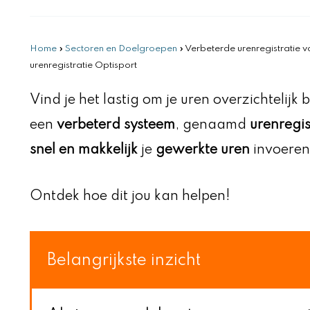
Home
»
Sectoren en Doelgroepen
»
Verbeterde urenregistratie 
urenregistratie Optisport
Vind je het lastig om je uren overzichtelijk
een
verbeterd systeem
, genaamd
urenregis
snel en makkelijk
je
gewerkte uren
invoeren
Ontdek hoe dit jou kan helpen!
Belangrijkste inzicht