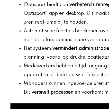
Optisport biedt een
verbeterd urenre
Optisport” app en desktop. Dit maak
uren real-time bij te houden.
Automatische functies berekenen over
met de salarisadministratie voor na
Het systeem
vermindert administratie
planning, vooral op drukke locatie
Medewerkers hebben altijd toegang 
apparaten of desktop, wat flexibilitei
Managers kunnen ingevoerde uren
s
Dit
versnelt processen
en voorkomt m