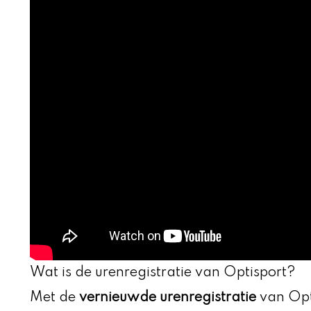
Wat is de urenregistratie van Optisport?
Met de
vernieuwde urenregistratie
van Opti