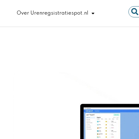
Sear
Over Urenregsistratiespot.nl
...