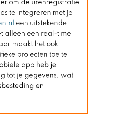
er om de urenregistratie
os te integreren met je
n.nl
een uitstekende
t alleen een real-time
aar maakt het ook
ieke projecten toe te
obiele app heb je
g tot je gegevens, wat
dsbesteding en