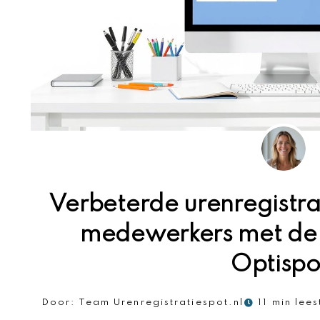
Verbeterde urenregistra
medewerkers met de u
Optispo
Door:
Team Urenregistratiespot.nl
11 min lees