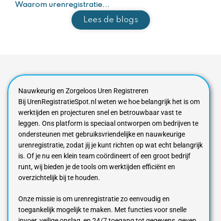
Waarom urenregistratie...
Lees de blogs
Nauwkeurig en Zorgeloos Uren Registreren
Bij UrenRegistratieSpot.nl weten we hoe belangrijk het is om
werktijden en projecturen snel en betrouwbaar vast te
leggen. Ons platform is speciaal ontworpen om bedrijven te
ondersteunen met gebruiksvriendelijke en nauwkeurige
urenregistratie, zodat jij je kunt richten op wat echt belangrijk
is. Of je nu een klein team coördineert of een groot bedrijf
runt, wij bieden je de tools om werktijden efficiënt en
overzichtelijk bij te houden.
Onze missie is om urenregistratie zo eenvoudig en
toegankelijk mogelijk te maken. Met functies voor snelle
invoer, veilige opslag, en 24/7 toegang tot gegevens, geven