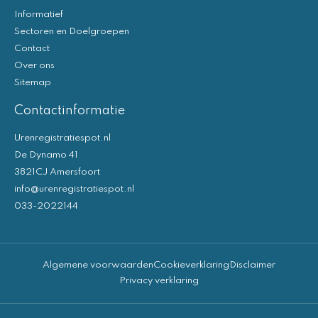
Informatief
Sectoren en Doelgroepen
Contact
Over ons
Sitemap
Contactinformatie
Urenregistratiespot.nl
De Dynamo 41
3821CJ Amersfoort
info@urenregistratiespot.nl
033-2022144
Algemene voorwaarden
Cookieverklaring
Disclaimer
Privacy verklaring