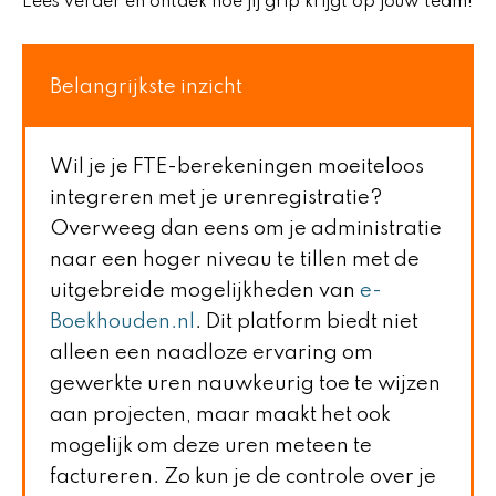
Lees verder en ontdek hoe jij grip krijgt op jouw team!
Belangrijkste inzicht
Wil je je FTE-berekeningen moeiteloos
integreren met je urenregistratie?
Overweeg dan eens om je administratie
naar een hoger niveau te tillen met de
uitgebreide mogelijkheden van
e-
Boekhouden.nl
. Dit platform biedt niet
alleen een naadloze ervaring om
gewerkte uren nauwkeurig toe te wijzen
aan projecten, maar maakt het ook
mogelijk om deze uren meteen te
factureren. Zo kun je de controle over je