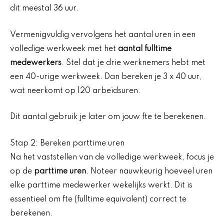
dit meestal 36 uur.
Vermenigvuldig vervolgens het aantal uren in een
volledige werkweek met het
aantal fulltime
medewerkers
. Stel dat je drie werknemers hebt met
een 40-urige werkweek. Dan bereken je 3 x 40 uur,
wat neerkomt op 120 arbeidsuren.
Dit aantal gebruik je later om jouw fte te berekenen.
Stap 2: Bereken parttime uren
Na het vaststellen van de volledige werkweek, focus je
op de
parttime uren
. Noteer nauwkeurig hoeveel uren
elke parttime medewerker wekelijks werkt. Dit is
essentieel om fte (fulltime equivalent) correct te
berekenen.