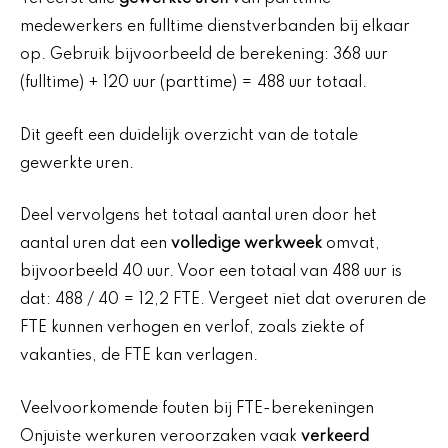
medewerkers en fulltime dienstverbanden bij elkaar
op. Gebruik bijvoorbeeld de berekening: 368 uur
(fulltime) + 120 uur (parttime) = 488 uur totaal.
Dit geeft een duidelijk overzicht van de totale
gewerkte uren.
Deel vervolgens het totaal aantal uren door het
aantal uren dat een
volledige werkweek
omvat,
bijvoorbeeld 40 uur. Voor een totaal van 488 uur is
dat: 488 / 40 = 12,2 FTE. Vergeet niet dat overuren de
FTE kunnen verhogen en verlof, zoals ziekte of
vakanties, de FTE kan verlagen.
Veelvoorkomende fouten bij FTE-berekeningen
Onjuiste werkuren veroorzaken vaak
verkeerd