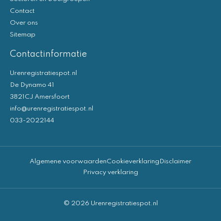
Contact
Over ons
Sitemap
Contactinformatie
Urenregistratiespot.nl
De Dynamo 41
3821CJ Amersfoort
info@urenregistratiespot.nl
033-2022144
Algemene voorwaarden
Cookieverklaring
Disclaimer
Privacy verklaring
© 2026 Urenregistratiespot.nl