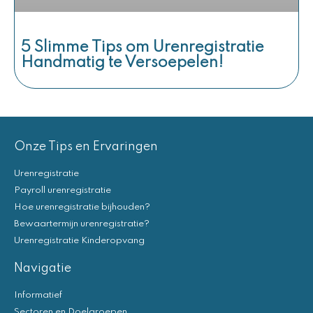
5 Slimme Tips om Urenregistratie
Handmatig te Versoepelen!
Onze Tips en Ervaringen
Urenregistratie
Payroll urenregistratie
Hoe urenregistratie bijhouden?
Bewaartermijn urenregistratie?
Urenregistratie Kinderopvang
Navigatie
Informatief
Sectoren en Doelgroepen