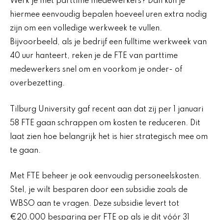
Werk je met parttime medewerkers? Dan kun je
hiermee eenvoudig bepalen hoeveel uren extra nodig
zijn om een volledige werkweek te vullen.
Bijvoorbeeld, als je bedrijf een fulltime werkweek van
40 uur hanteert, reken je de FTE van parttime
medewerkers snel om en voorkom je onder- of
overbezetting.
Tilburg University gaf recent aan dat zij per 1 januari
58 FTE gaan schrappen om kosten te reduceren. Dit
laat zien hoe belangrijk het is hier strategisch mee om
te gaan.
Met FTE beheer je ook eenvoudig personeelskosten.
Stel, je wilt besparen door een subsidie zoals de
WBSO aan te vragen. Deze subsidie levert tot
€20.000 besparing per FTE op als je dit vóór 31