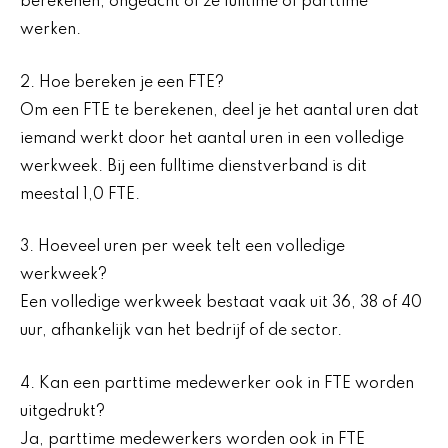
berekenen, ongeacht of ze fulltime of parttime
werken.
2. Hoe bereken je een FTE?
Om een FTE te berekenen, deel je het aantal uren dat
iemand werkt door het aantal uren in een volledige
werkweek. Bij een fulltime dienstverband is dit
meestal 1,0 FTE.
3. Hoeveel uren per week telt een volledige
werkweek?
Een volledige werkweek bestaat vaak uit 36, 38 of 40
uur, afhankelijk van het bedrijf of de sector.
4. Kan een parttime medewerker ook in FTE worden
uitgedrukt?
Ja, parttime medewerkers worden ook in FTE