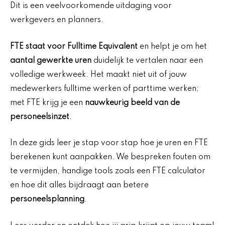
Dit is een veelvoorkomende uitdaging voor
werkgevers en planners.
FTE staat voor Fulltime Equivalent
en helpt je om het
aantal gewerkte uren
duidelijk te vertalen naar een
volledige werkweek. Het maakt niet uit of jouw
medewerkers fulltime werken of parttime werken;
met FTE krijg je een
nauwkeurig beeld van de
personeelsinzet
.
In deze gids leer je stap voor stap hoe je uren en FTE
berekenen kunt aanpakken. We bespreken fouten om
te vermijden, handige tools zoals een FTE calculator
en hoe dit alles bijdraagt aan betere
personeelsplanning
.