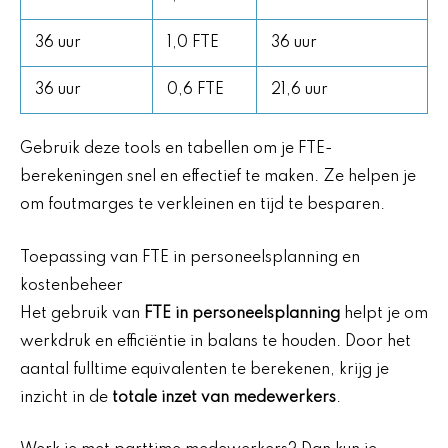
36 uur
1,0 FTE
36 uur
36 uur
0,6 FTE
21,6 uur
Gebruik deze tools en tabellen om je FTE-
berekeningen snel en effectief te maken. Ze helpen je
om foutmarges te verkleinen en tijd te besparen.
Toepassing van FTE in personeelsplanning en
kostenbeheer
Het gebruik van
FTE in personeelsplanning
helpt je om
werkdruk en efficiëntie in balans te houden. Door het
aantal fulltime equivalenten te berekenen, krijg je
inzicht in de
totale inzet van medewerkers
.