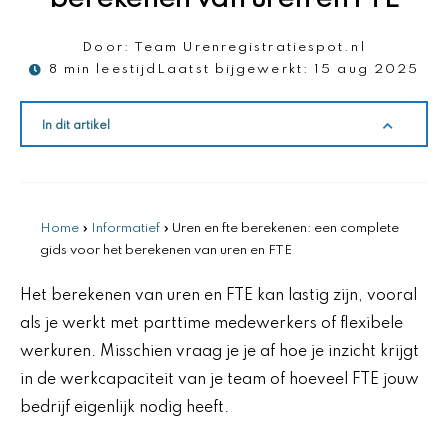
Door:
Team Urenregistratiespot.nl
8 min leestijd
Laatst bijgewerkt:
15 aug 2025
In dit artikel
Home
»
Informatief
»
Uren en fte berekenen: een complete
gids voor het berekenen van uren en FTE
Het berekenen van uren en FTE kan lastig zijn, vooral
als je werkt met parttime medewerkers of flexibele
werkuren. Misschien vraag je je af hoe je inzicht krijgt
in de werkcapaciteit van je team of hoeveel FTE jouw
bedrijf eigenlijk nodig heeft.