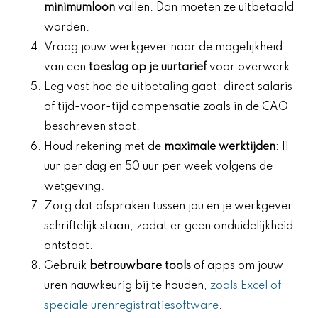
minimumloon
vallen. Dan moeten ze uitbetaald
worden.
Vraag jouw werkgever naar de mogelijkheid
van een
toeslag op je uurtarief
voor overwerk.
Leg vast hoe de uitbetaling gaat: direct salaris
of tijd-voor-tijd compensatie zoals in de CAO
beschreven staat.
Houd rekening met de
maximale werktijden
: 11
uur per dag en 50 uur per week volgens de
wetgeving.
Zorg dat afspraken tussen jou en je werkgever
schriftelijk staan, zodat er geen onduidelijkheid
ontstaat.
Gebruik
betrouwbare tools
of apps om jouw
uren nauwkeurig bij te houden,
zoals Excel of
speciale urenregistratiesoftware
.