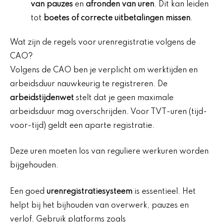
van pauzes
en
afronden van uren
. Dit kan leiden
tot
boetes of correcte uitbetalingen missen
.
Wat zijn de regels voor urenregistratie volgens de
CAO?
Volgens de CAO ben je verplicht om werktijden en
arbeidsduur nauwkeurig te registreren. De
arbeidstijdenwet
stelt dat je geen maximale
arbeidsduur mag overschrijden. Voor TVT-uren (tijd-
voor-tijd) geldt een aparte registratie.
Deze uren moeten los van reguliere werkuren worden
bijgehouden.
Een goed
urenregistratiesysteem
is essentieel. Het
helpt bij het bijhouden van overwerk, pauzes en
verlof. Gebruik platforms zoals