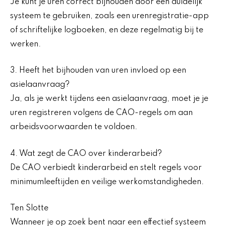
Je kunt je uren correct bijhouden door een duidelijk
systeem te gebruiken, zoals een urenregistratie-app
of schriftelijke logboeken, en deze regelmatig bij te
werken.
3. Heeft het bijhouden van uren invloed op een
asielaanvraag?
Ja, als je werkt tijdens een asielaanvraag, moet je je
uren registreren volgens de CAO-regels om aan
arbeidsvoorwaarden te voldoen.
4. Wat zegt de CAO over kinderarbeid?
De CAO verbiedt kinderarbeid en stelt regels voor
minimumleeftijden en veilige werkomstandigheden.
Ten Slotte
Wanneer je op zoek bent naar een effectief systeem