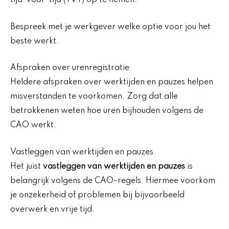
tijd-voor-tijd (TVT) op te nemen.
Bespreek met je werkgever welke optie voor jou het
beste werkt.
Afspraken over urenregistratie
Heldere afspraken over werktijden en pauzes helpen
misverstanden te voorkomen. Zorg dat alle
betrokkenen weten hoe uren bijhouden volgens de
CAO werkt.
Vastleggen van werktijden en pauzes
Het juist
vastleggen van werktijden en pauzes
is
belangrijk volgens de CAO-regels. Hiermee voorkom
je onzekerheid of problemen bij bijvoorbeeld
overwerk en vrije tijd.