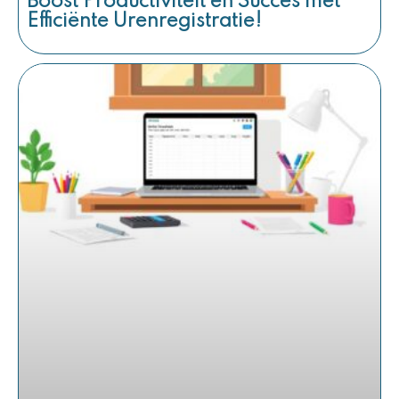
Boost Productiviteit en Succes met
Efficiënte Urenregistratie!