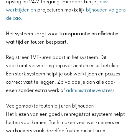
opslag en 24/7 toegang. Hierdoor kun je
jouw
werktijden en
projecturen makkelijk
bijhouden volgens
de cao
.
Het systeem zorgt voor
transparantie en efficiëntie
,
wat tijd en fouten bespaart.
Registreer TVT-uren apart in het systeem. Dit
voorkomt verwarring bij overzichten en uitbetaling.
Een sterk systeem helpt je ook werktijden en pauzes
correct vast te leggen. Zo voldoe je aan alle cao-
eisen zonder extra werk of
administratieve stress
.
Veelgemaakte fouten bij uren bijhouden
Het kiezen van een goed urenregistratiesysteem helpt
fouten voorkomen. Toch maken veel werknemers en
werkgevers vaak dezelfde fouten bij het uren