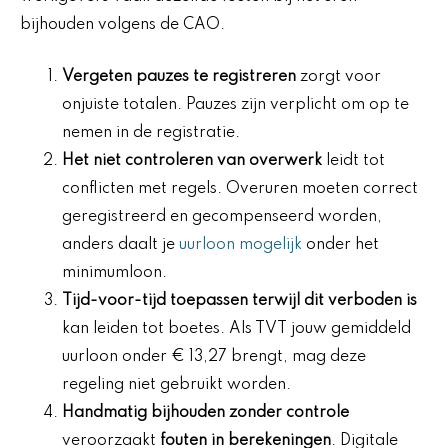
bijhouden volgens de CAO.
Vergeten pauzes te registreren
zorgt voor
onjuiste totalen. Pauzes zijn verplicht om op te
nemen in de registratie.
Het niet controleren van overwerk
leidt tot
conflicten met regels. Overuren moeten correct
geregistreerd en gecompenseerd worden,
anders daalt je
uurloon mogelijk
onder het
minimumloon.
Tijd-voor-tijd toepassen terwijl dit verboden is
kan leiden tot boetes. Als TVT jouw gemiddeld
uurloon onder € 13,27 brengt, mag deze
regeling niet gebruikt worden.
Handmatig bijhouden zonder controle
veroorzaakt
fouten in berekeningen
. Digitale