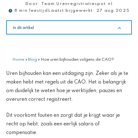
Door:
Team Urenregistratiespot.nl
8 min leestijd
Laatst bijgewerkt:
27 aug 2025
In dit artikel
Home
»
Blog
»
Hoe uren bijhouden volgens de CAO?
Uren bijhouden kan een uitdaging zijn. Zeker als je te
maken hebt met regels uit de CAO. Het is belangrijk
om duidelijk te weten hoe je werktijden, pauzes en
overuren correct registreert.
Dit voorkomt fouten en zorgt dat je krijgt waar je
recht op hebt, zoals een eerlijk salaris of
compensatie.