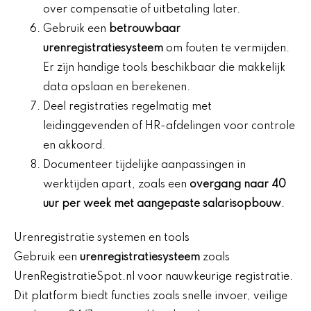
over compensatie of uitbetaling later.
Gebruik een
betrouwbaar
urenregistratiesysteem
om fouten te vermijden.
Er zijn handige tools beschikbaar die makkelijk
data opslaan en berekenen.
Deel registraties regelmatig met
leidinggevenden of HR-afdelingen voor controle
en akkoord.
Documenteer tijdelijke aanpassingen in
werktijden apart, zoals een
overgang naar 40
uur per week met aangepaste salarisopbouw
.
Urenregistratie systemen en tools
Gebruik een
urenregistratiesysteem
zoals
UrenRegistratieSpot.nl voor nauwkeurige registratie.
Dit platform biedt functies zoals snelle invoer, veilige