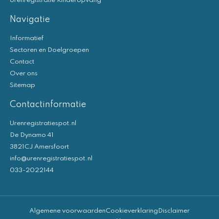
Urenregistratie Kinderopvang
Navigatie
Informatief
Sectoren en Doelgroepen
Contact
Over ons
Sitemap
Contactinformatie
Urenregistratiespot.nl
De Dynamo 41
3821CJ Amersfoort
info@urenregistratiespot.nl
033-2022144
Algemene voorwaarden
Cookieverklaring
Disclaimer