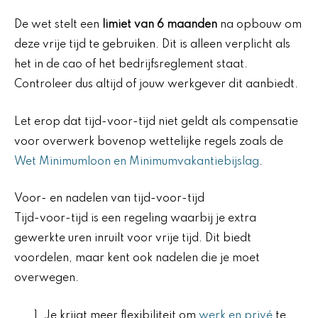
De wet stelt een
limiet van 6 maanden
na opbouw om
deze vrije tijd te gebruiken. Dit is alleen verplicht als
het in de cao of het bedrijfsreglement staat.
Controleer dus altijd of jouw werkgever dit aanbiedt.
Let erop dat tijd-voor-tijd niet geldt als compensatie
voor overwerk bovenop wettelijke regels zoals de
Wet Minimumloon en Minimumvakantiebijslag
.
Voor- en nadelen van tijd-voor-tijd
Tijd-voor-tijd is een regeling waarbij je extra
gewerkte uren inruilt voor vrije tijd. Dit biedt
voordelen, maar kent ook nadelen die je moet
overwegen.
Je krijgt meer flexibiliteit om
werk en privé
te