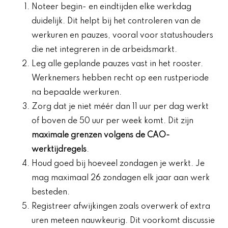
Noteer begin- en eindtijden elke werkdag
duidelijk. Dit helpt bij het controleren van de
werkuren en pauzes, vooral voor statushouders
die net integreren in de arbeidsmarkt.
Leg alle geplande pauzes vast in het rooster.
Werknemers hebben recht op een rustperiode
na bepaalde werkuren.
Zorg dat je niet méér dan 11 uur per dag werkt
of boven de 50 uur per week komt. Dit zijn
maximale grenzen volgens de CAO-
werktijdregels
.
Houd goed bij hoeveel zondagen je werkt. Je
mag maximaal 26 zondagen elk jaar aan werk
besteden.
Registreer afwijkingen zoals overwerk of extra
uren meteen nauwkeurig. Dit voorkomt discussie