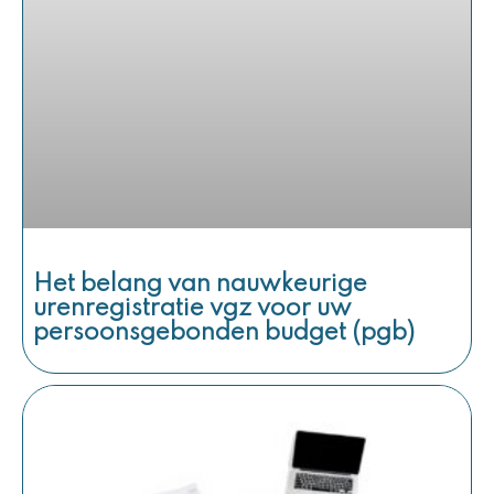
Het belang van nauwkeurige
urenregistratie vgz voor uw
persoonsgebonden budget (pgb)