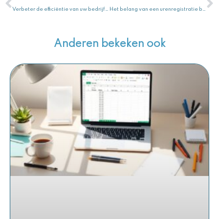
Verbeter de efficiëntie van uw bedrijf met het gebruik van Urenregistratie USG
Het belang van een urenregistratie blok voor nauwkeurige tijdsregistratie
Anderen bekeken ook