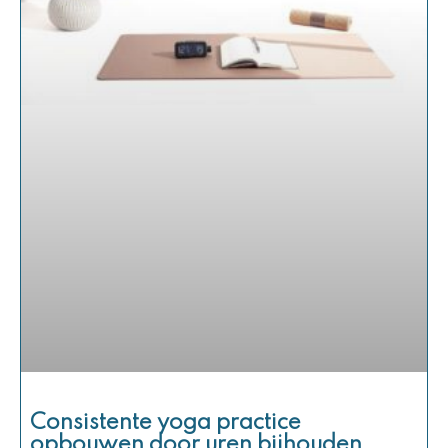
Consistente yoga practice
opbouwen door uren bijhouden