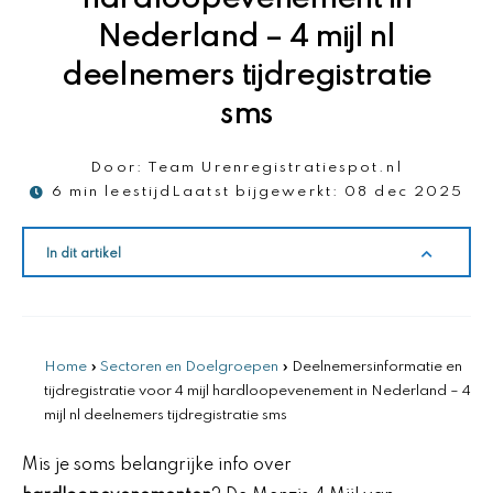
Nederland – 4 mijl nl
deelnemers tijdregistratie
sms
Door:
Team Urenregistratiespot.nl
6 min leestijd
Laatst bijgewerkt:
08 dec 2025
In dit artikel
Home
»
Sectoren en Doelgroepen
»
Deelnemersinformatie en
tijdregistratie voor 4 mijl hardloopevenement in Nederland – 4
mijl nl deelnemers tijdregistratie sms
Mis je soms belangrijke info over