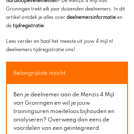
hardloopevenementen
? De Menzis 4 Mijl van
Groningen trekt elk jaar duizenden deelnemers. In dit
artikel ontdek je alles over
deelnemersinformatie
en
de
tijdregistratie
.
Lees verder en haal het meeste uit jouw 4 mijl nl
deelnemers tijdregistratie sms!
Belangrijkste inzicht
Ben je deelnemer aan de Menzis 4 Mijl
van Groningen en wil je jouw
trainingsuren moeiteloos bijhouden en
analyseren? Overweeg dan eens de
voordelen van een geïntegreerd