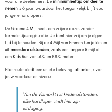
voor alle deelnemers. De
minimumleeftijd om deel te
nemen
is 6 jaar, waardoor het toegankelijk blijft voor
jongere hardlopers.
De Groene 4 Mijl heeft een vrijere opzet zonder
formele tijdsregistratie. Je bent hier vrij om je eigen
tijd bij te houden. Bij de 4 Mijl van Emmen kun je kiezen
uit
meerdere afstanden
, zoals een langere 8 mijl of
een Kids Run van 500 en 1000 meter.
Elke route biedt een unieke beleving, afhankelijk van
jouw voorkeur en niveau.
Van de Vismarkt tot kinderafstanden,
elke hardloper vindt hier zijn
uitdaging.