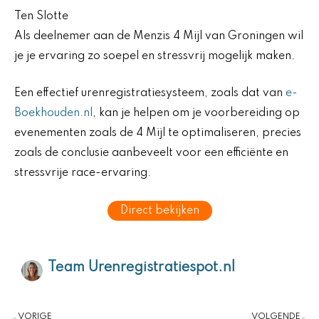
Ten Slotte
Als deelnemer aan de Menzis 4 Mijl van Groningen wil
je je ervaring zo soepel en stressvrij mogelijk maken.
Een effectief urenregistratiesysteem, zoals dat van
e-
Boekhouden.nl
, kan je helpen om je voorbereiding op
evenementen zoals de 4 Mijl te optimaliseren, precies
zoals de conclusie aanbeveelt voor een efficiënte en
stressvrije race-ervaring.
Direct bekijken
Team Urenregistratiespot.nl
Vorige
V
VORIGE
VOLGENDE