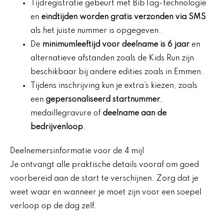
Tijdregistratie gebeurt met BibTag-technologie
en
eindtijden worden gratis verzonden via SMS
als het juiste nummer is opgegeven.
De
minimumleeftijd voor deelname is 6 jaar
en
alternatieve afstanden zoals de Kids Run zijn
beschikbaar bij andere edities zoals in Emmen.
Tijdens inschrijving kun je extra’s kiezen, zoals
een
gepersonaliseerd startnummer
,
medaillegravure of
deelname aan de
bedrijvenloop
.
Deelnemersinformatie voor de 4 mijl
Je ontvangt alle praktische details vooraf om goed
voorbereid aan de start te verschijnen. Zorg dat je
weet waar en wanneer je moet zijn voor een soepel
verloop op de dag zelf.