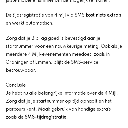
juiste mobiele nummer om dit mogelijk te maken.
De tijdsregistratie van 4 mijl via SMS
kost niets extra’s
en werkt automatisch.
Zorg dat je BibTag goed is bevestigd aan je
startnummer voor een nauwkeurige meting. Ook als je
meerdere 4 Mijl-evenementen meedoet, zoals in
Groningen of Emmen, blijft de SMS-service
betrouwbaar.
Conclusie
Je hebt nu alle belangrijke informatie over de 4 Mijl.
Zorg dat je je startnummer op tijd ophaalt en het
parcours kent. Maak gebruik van handige extra’s
zoals de
SMS-tijdregistratie
.