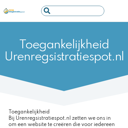
Ga
Search
naar
...
de
inhoud
Toegankelijkheid
Urenregsistratiespot.nl
Toegankelijkheid
Bij Urenregsistratiespot.nl zetten we ons in
om een website te creëren die voor iedereen