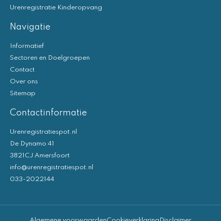
Urenregistratie Kinderopvang
Navigatie
Informatief
Sectoren en Doelgroepen
Contact
Over ons
Sitemap
Contactinformatie
Urenregistratiespot.nl
De Dynamo 41
3821CJ Amersfoort
info@urenregistratiespot.nl
033-2022144
Algemene voorwaarden
Cookieverklaring
Disclaimer